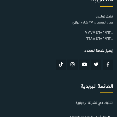
فندق توليدو
جبل الحسين، 37 شارع الرازي.
7777 465 6 96200
6688 465 6 96200
إيميل خدمة العملاء
القائمة البريدية
اشترك في نشرتنا الإخبارية