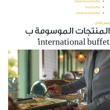
international buffet
local buffet
toledo hotel buffet
عرض الكل
المنتجات الموسومة ب
'international buffet'