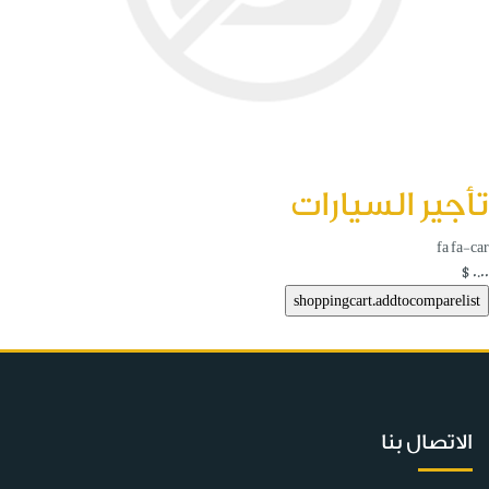
تأجير السيارات
fa fa-car
$0.00
الاتصال بنا