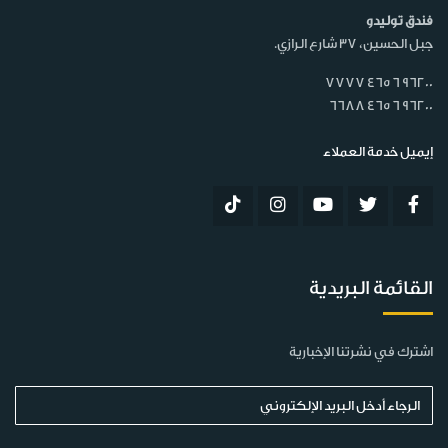
فندق توليدو
جبل الحسين، 37 شارع الرازي.
7777 465 6 96200
6688 465 6 96200
إيميل خدمة العملاء
القائمة البريدية
اشترك في نشرتنا الإخبارية