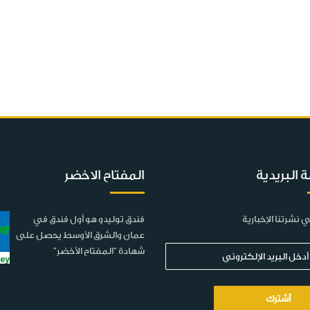
ة البريدية
المفتاح الاخضر
 نشرتنا الإخبارية
فندق توليدو هو أول فندق في
عمان والشرق الأوسط يحصل على
شهادة "المفتاح الأخضر"