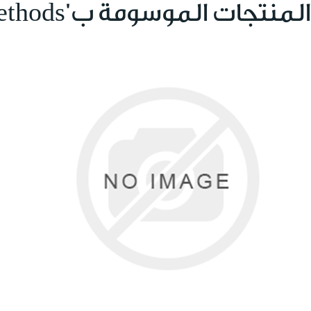
المنتجات الموسومة ب 'payment methods'