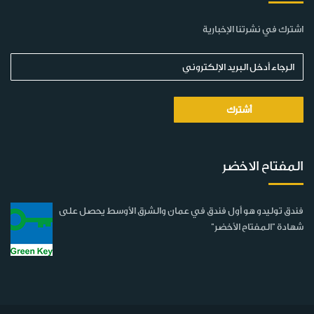
اشترك في نشرتنا الإخبارية
المفتاح الاخضر
فندق توليدو هو أول فندق في عمان والشرق الأوسط يحصل على
شهادة "المفتاح الأخضر"