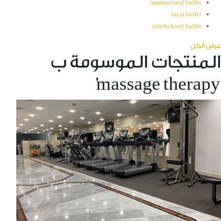
international buffet
local buffet
toledo hotel buffet
عرض الكل
المنتجات الموسومة ب
'massage therapy'