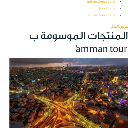
international buffet
local buffet
toledo hotel buffet
عرض الكل
المنتجات الموسومة ب
'amman tour'