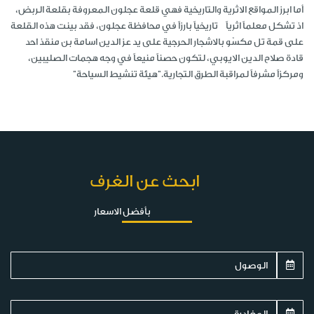
أما ابرز المواقع الاثرية والتاريخية فهي قلعة عجلون المعروفة بقلعة الربض،
اذ تشكل معلماً اثرياً تاريخياً بارزاً في محافظة عجلون، فقد بينت هذه القلعة
على قمة تل مكسّو بالاشجار الحرجية على يد عز الدين اسامة بن منقذ احد
قادة صلاح الدين الايوبي، لتكون حصناً منيعاً في وجه هجمات الصليبين،
ومركزاً مشرفاً لمراقبة الطرق التجارية."هيئة تنشيط السياحة"
ابحث عن الغرف
بأفضل الاسعار