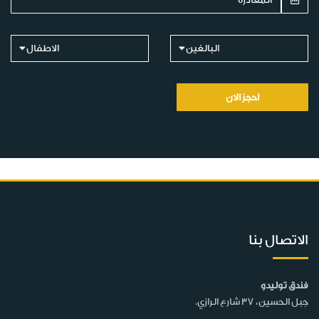
البالغين
الاطفال
احجز الان
الاتصال بنا
فندق توليدو
جبل الحسين، 37 شارع الرازي.