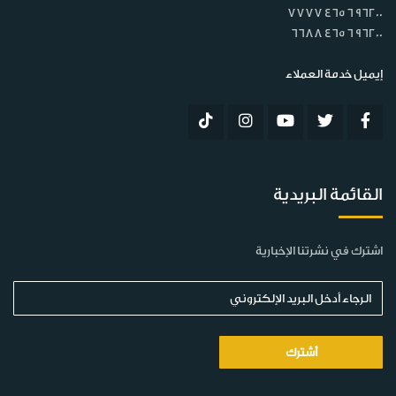
7777 465 6 96200
6688 465 6 96200
إيميل خدمة العملاء
القائمة البريدية
اشترك في نشرتنا الإخبارية