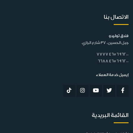
الاتصال بنا
فندق توليدو
جبل الحسين، 37 شارع الرازي.
7777 465 6 96200
6688 465 6 96200
إيميل خدمة العملاء
القائمة البريدية