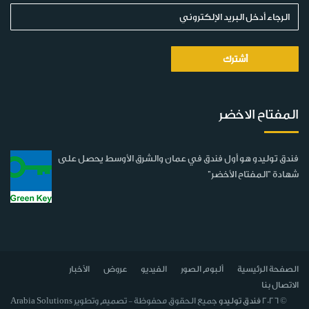
المفتاح الاخضر
فندق توليدو هو أول فندق في عمان والشرق الأوسط يحصل على
شهادة "المفتاح الأخضر"
الصفحة الرئيسية
ألبوم الصور
الفيديو
عروض
الأخبار
الاتصال بنا
© 2026
فندق توليدو
جميع الحقوق محفوظة - تصميم وتطوير
Arabia Solutions