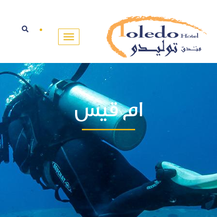
ام قيس