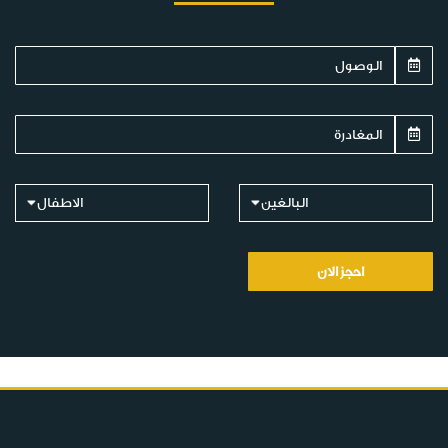
البالغين
الاطفال
احجز الان