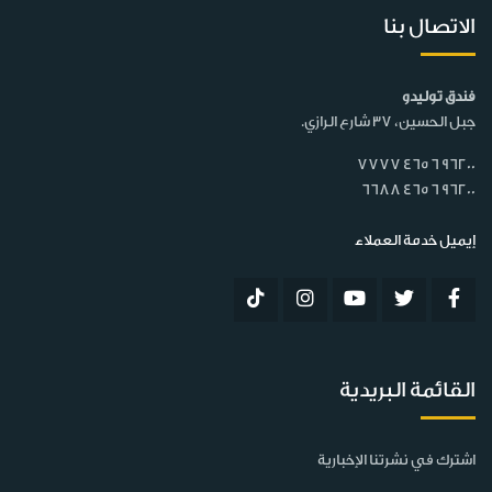
الاتصال بنا
فندق توليدو
جبل الحسين، 37 شارع الرازي.
7777 465 6 96200
6688 465 6 96200
إيميل خدمة العملاء
القائمة البريدية
اشترك في نشرتنا الإخبارية