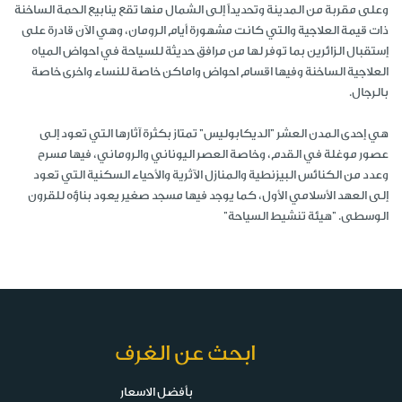
وعلى مقربة من المدينة وتحديداً إلى الشمال منها تقع ينابيع الحمة الساخنة
ذات قيمة العلاجية والتي كانت مشهورة أيام الرومان، وهي الآن قادرة على
إستقبال الزائرين بما توفر لها من مرافق حديثة للسياحة في احواض المياه
العلاجية الساخنة وفيها اقسام احواض واماكن خاصة للنساء واخرى خاصة
بالرجال.
هي إحدى المدن العشر "الديكابوليس" تمتاز بكثرة آثارها التي تعود إلى
عصور موغلة في القدم، وخاصة العصر اليوناني والروماني، فيها مسرح
وعدد من الكنائس البيزنطية والمنازل الآثرية والأحياء السكنية التي تعود
إلى العهد الأسلامي الأول، كما يوجد فيها مسجد صغير يعود بناؤه للقرون
الوسطى. "هيئة تنشيط السياحة"
ابحث عن الغرف
بأفضل الاسعار