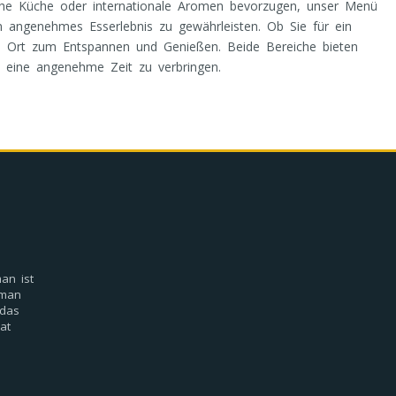
nische Küche oder internationale Aromen bevorzugen, unser Menü
 angenehmes Esserlebnis zu gewährleisten. Ob Sie für ein
en Ort zum Entspannen und Genießen. Beide Bereiche bieten
 eine angenehme Zeit zu verbringen.
an ist
mman
 das
at