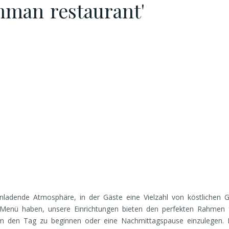
mman restaurant'
adende Atmosphäre, in der Gäste eine Vielzahl von köstlichen G
s Menü haben, unsere Einrichtungen bieten den perfekten Rahmen f
um den Tag zu beginnen oder eine Nachmittagspause einzulegen. 