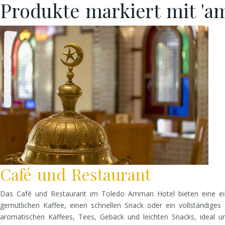
Produkte markiert mit 'a
Café und Restaurant
Das Café und Restaurant im Toledo Amman Hotel bieten eine einl
gemütlichen Kaffee, einen schnellen Snack oder ein vollständige
aromatischen Kaffees, Tees, Gebäck und leichten Snacks, ideal 