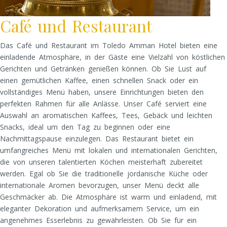
Café und Restaurant
Das Café und Restaurant im Toledo Amman Hotel bieten eine
einladende Atmosphäre, in der Gäste eine Vielzahl von köstlichen
Gerichten und Getränken genießen können. Ob Sie Lust auf
einen gemütlichen Kaffee, einen schnellen Snack oder ein
vollständiges Menü haben, unsere Einrichtungen bieten den
perfekten Rahmen für alle Anlässe. Unser Café serviert eine
Auswahl an aromatischen Kaffees, Tees, Gebäck und leichten
Snacks, ideal um den Tag zu beginnen oder eine
Nachmittagspause einzulegen. Das Restaurant bietet ein
umfangreiches Menü mit lokalen und internationalen Gerichten,
die von unseren talentierten Köchen meisterhaft zubereitet
werden. Egal ob Sie die traditionelle jordanische Küche oder
internationale Aromen bevorzugen, unser Menü deckt alle
Geschmäcker ab. Die Atmosphäre ist warm und einladend, mit
eleganter Dekoration und aufmerksamem Service, um ein
angenehmes Esserlebnis zu gewährleisten. Ob Sie für ein