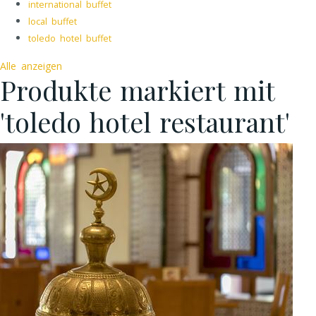
international buffet
local buffet
toledo hotel buffet
Alle anzeigen
Produkte markiert mit
'toledo hotel restaurant'