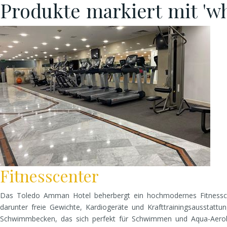
Produkte markiert mit 'whi
Fitnesscenter
Das Toledo Amman Hotel beherbergt ein hochmodernes Fitnesscente
darunter freie Gewichte, Kardiogeräte und Krafttrainingsausstatt
Schwimmbecken, das sich perfekt für Schwimmen und Aqua-Aerobic