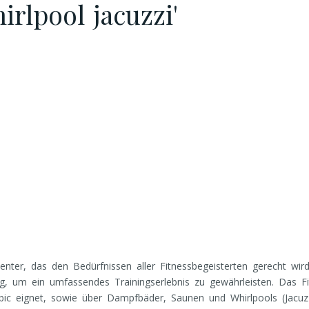
rlpool jacuzzi'
r, das den Bedürfnissen aller Fitnessbegeisterten gerecht wird. 
ung, um ein umfassendes Trainingserlebnis zu gewährleisten. Das 
 eignet, sowie über Dampfbäder, Saunen und Whirlpools (Jacuzzi