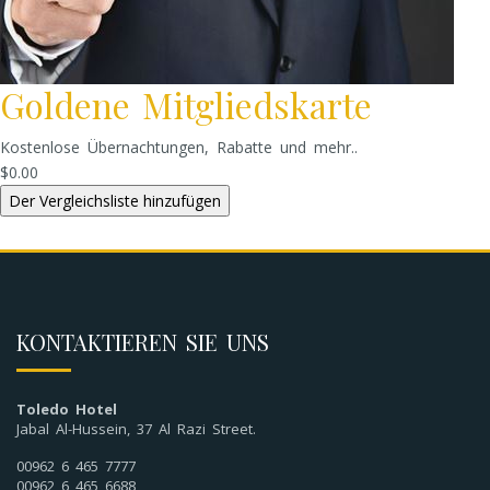
Goldene Mitgliedskarte
Kostenlose Übernachtungen, Rabatte und mehr..
$0.00
KONTAKTIEREN SIE UNS
Toledo Hotel
Jabal Al-Hussein, 37 Al Razi Street.
00962 6 465 7777
00962 6 465 6688