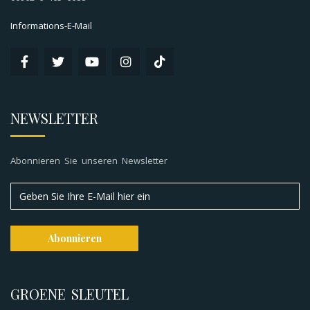
Informations-E-Mail
NEWSLETTER
Abonnieren Sie unseren Newsletter
GROENE SLEUTEL