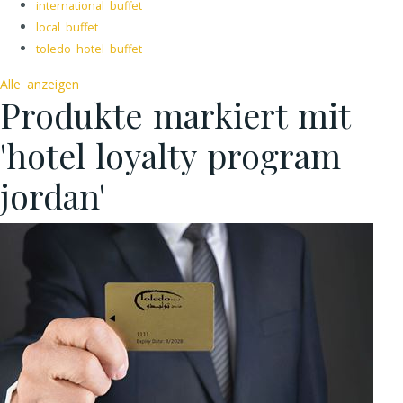
international buffet
local buffet
toledo hotel buffet
Alle anzeigen
Produkte markiert mit
'hotel loyalty program
jordan'