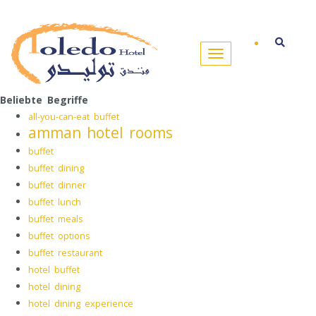
Beliebte Begriffe
all-you-can-eat buffet
amman hotel rooms
buffet
buffet dining
buffet dinner
buffet lunch
buffet meals
buffet options
buffet restaurant
hotel buffet
hotel dining
hotel dining experience