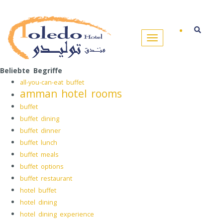
Beliebte Begriffe
all-you-can-eat buffet
amman hotel rooms
buffet
buffet dining
buffet dinner
buffet lunch
buffet meals
buffet options
buffet restaurant
hotel buffet
hotel dining
hotel dining experience