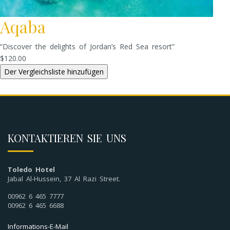
Aqaba
“Discover the delights of Jordan’s Red Sea resort”
$120.00
KONTAKTIEREN SIE UNS
Toledo Hotel
Jabal Al-Hussein, 37 Al Razi Street.
00962 6 465 7777
00962 6 465 6688
Informations-E-Mail