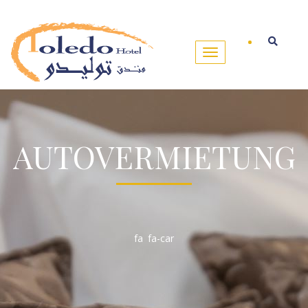
AUTOVERMIETUNG
fa fa-car