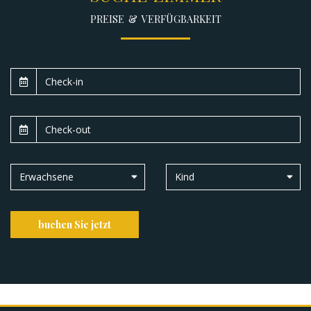
PREISE & VERFÜGBARKEIT
Erwachsene
Kind
buchen Sie jetzt