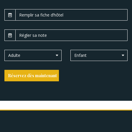
Adulte
Enfant
Réservez dès maintenant