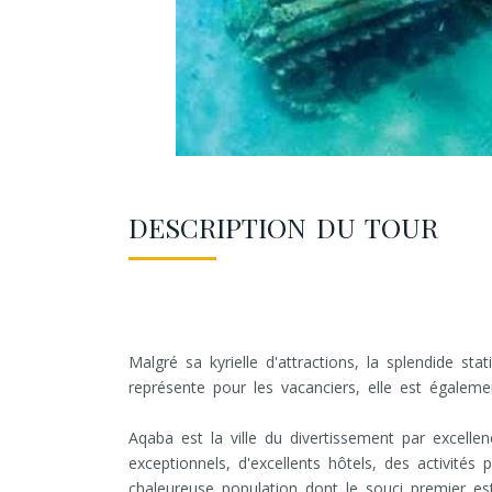
DESCRIPTION DU TOUR
Malgré sa kyrielle d'attractions, la splendide s
représente pour les vacanciers, elle est égaleme
Aqaba est la ville du divertissement par excelle
exceptionnels, d'excellents hôtels, des activités
chaleureuse population dont le souci premier est 