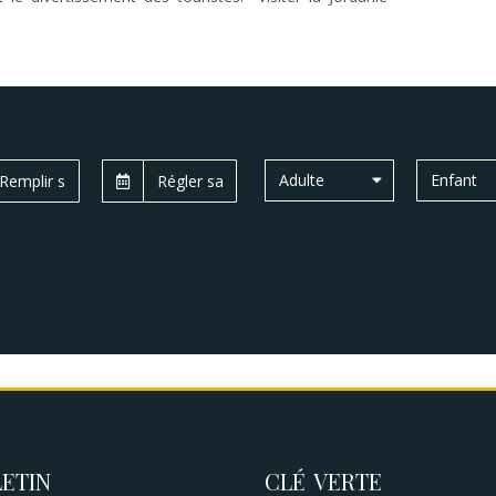
Adulte
Enfant
ETIN
CLÉ VERTE