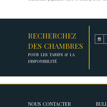
RECHERCHEZ
DES CHAMBRES
POUR LES TARIFS & LA
DISPONIBILITÉ
NOUS CONTACTER
BULL