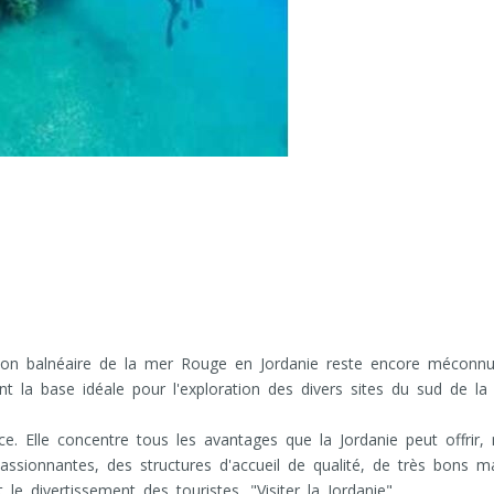
tation balnéaire de la mer Rouge en Jordanie reste encore méconnue
nt la base idéale pour l'exploration des divers sites du sud de la
nce. Elle concentre tous les avantages que la Jordanie peut offrir
 passionnantes, des structures d'accueil de qualité, de très bons m
le divertissement des touristes. "Visiter la Jordanie"