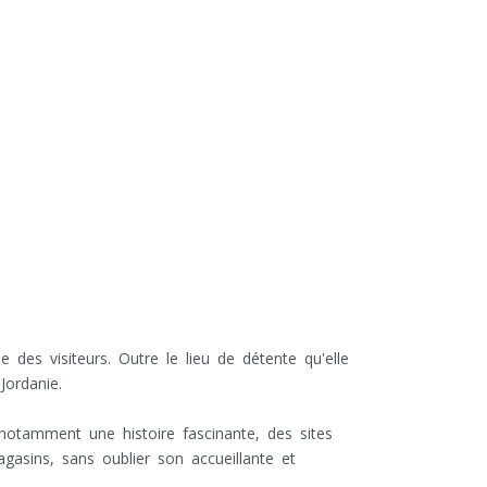
 des visiteurs. Outre le lieu de détente qu'elle
 Jordanie.
, notamment une histoire fascinante, des sites
agasins, sans oublier son accueillante et