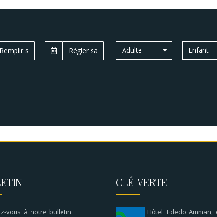
Adulte
Enfant
ETIN
CLÉ VERTE
z-vous à notre bulletin
Hôtel Toledo Amman, e