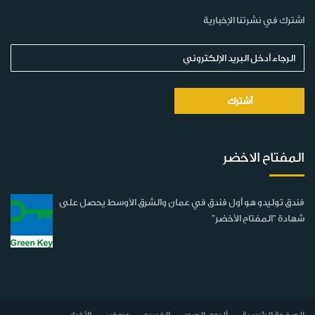
اشترك في نشرتنا الإخبارية
المفتاح الاخضر
فندق توليدو هو أول فندق في عمان والشرق الأوسط يحصل على
شهادة "المفتاح الأخضر"