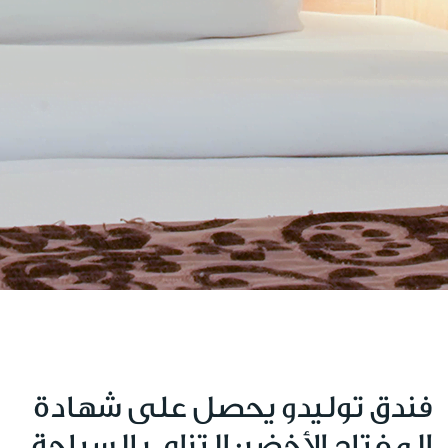
فندق توليدو يحصل على شهادة
المفتاح الأخضر: التزام بالسياحة