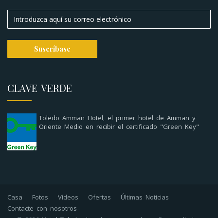
CLAVE VERDE
Toledo Amman Hotel, el primer hotel de Amman y
Oriente Medio en recibir el certificado "Green Key"
Casa
Fotos
Vídeos
Ofertas
Últimas Noticias
Contacte con nosotros