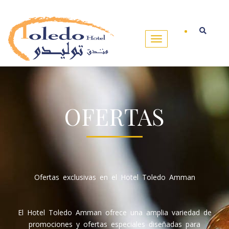
OFERTAS
Ofertas exclusivas en el Hotel Toledo Amman
El Hotel Toledo Amman ofrece una amplia variedad de
promociones y ofertas especiales diseñadas para