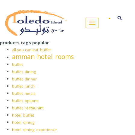
products.tags.popular
all-you-can-eat buffet
amman hotel rooms
buffet
buffet dining
buffet dinner
buffet lunch
buffet meals
buffet options
buffet restaurant
hotel buffet
hotel dining
hotel dining experience