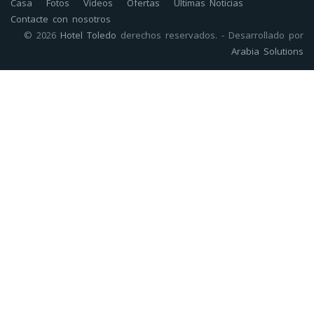
Casa
Fotos
Vídeos
Ofertas
Últimas Noticias
Contacte con nosotros
© 2026
Hotel Toledo
derechos reservados. - Desarrollado por
Arabia Solutions