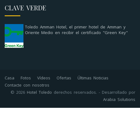
CLAVE VERDE
Toledo Amman Hotel, el primer hotel de Amman y
Oriente Medio en recibir el certificado "Green Key"
Casa
Fotos
Vídeos
Ofertas
Últimas Noticias
Contacte con nosotros
© 2026
Hotel Toledo
derechos reservados. - Desarrollado por
Arabia Solutions