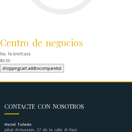
Centro de negocios
fas fa-briefcase
$0.00
CONTACTE CON NOSOTROS
Hotel Toledo
Jabal Al-Hussein, 37 de la calle Al Razi.