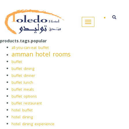
products.tags.popular
all-you-can-eat buffet
amman hotel rooms
buffet
buffet dining
buffet dinner
buffet lunch
buffet meals
buffet options
buffet restaurant
hotel buffet
hotel dining
hotel dining experience