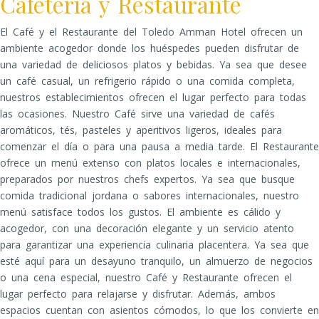
Cafetería y Restaurante
El Café y el Restaurante del Toledo Amman Hotel ofrecen un
ambiente acogedor donde los huéspedes pueden disfrutar de
una variedad de deliciosos platos y bebidas. Ya sea que desee
un café casual, un refrigerio rápido o una comida completa,
nuestros establecimientos ofrecen el lugar perfecto para todas
las ocasiones. Nuestro Café sirve una variedad de cafés
aromáticos, tés, pasteles y aperitivos ligeros, ideales para
comenzar el día o para una pausa a media tarde. El Restaurante
ofrece un menú extenso con platos locales e internacionales,
preparados por nuestros chefs expertos. Ya sea que busque
comida tradicional jordana o sabores internacionales, nuestro
menú satisface todos los gustos. El ambiente es cálido y
acogedor, con una decoración elegante y un servicio atento
para garantizar una experiencia culinaria placentera. Ya sea que
esté aquí para un desayuno tranquilo, un almuerzo de negocios
o una cena especial, nuestro Café y Restaurante ofrecen el
lugar perfecto para relajarse y disfrutar. Además, ambos
espacios cuentan con asientos cómodos, lo que los convierte en