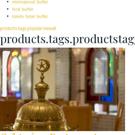
international buffet
local buffet
toledo hotel buffet
products.tags.popular.viewall
products.tags.productsta