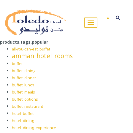
products.tags.popular
all-you-can-eat buffet
amman hotel rooms
buffet
buffet dining
buffet dinner
buffet lunch
buffet meals
buffet options
buffet restaurant
hotel buffet
hotel dining
hotel dining experience