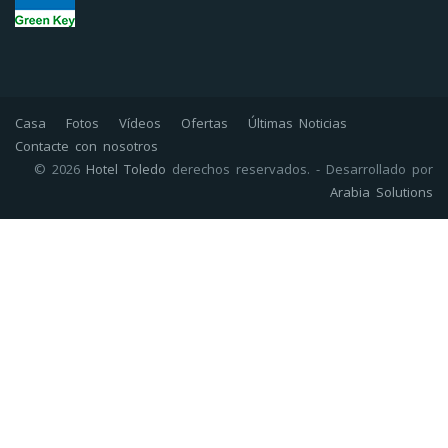
Casa
Fotos
Vídeos
Ofertas
Últimas Noticias
Contacte con nosotros
© 2026
Hotel Toledo
derechos reservados. - Desarrollado por
Arabia Solutions