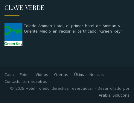
CLAVE VERDE
Toledo Amman Hotel, el primer hotel de Amman y
Oriente Medio en recibir el certificado "Green Key"
Casa
Fotos
Vídeos
Ofertas
Últimas Noticias
Contacte con nosotros
© 2026
Hotel Toledo
derechos reservados. - Desarrollado por
Arabia Solutions