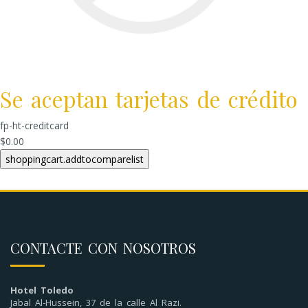
Se aceptan tarjetas de crédito
fp-ht-creditcard
$0.00
CONTACTE CON NOSOTROS
Hotel Toledo
Jabal Al-Hussein, 37 de la calle Al Razi.