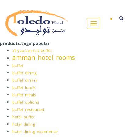
products.tags.popular
all-you-can-eat buffet
amman hotel rooms
buffet
buffet dining
buffet dinner
buffet lunch
buffet meals
buffet options
buffet restaurant
hotel buffet
hotel dining
hotel dining experience