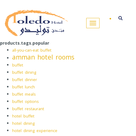
products.tags.popular
all-you-can-eat buffet
amman hotel rooms
buffet
buffet dining
buffet dinner
buffet lunch
buffet meals
buffet options
buffet restaurant
hotel buffet
hotel dining
hotel dining experience