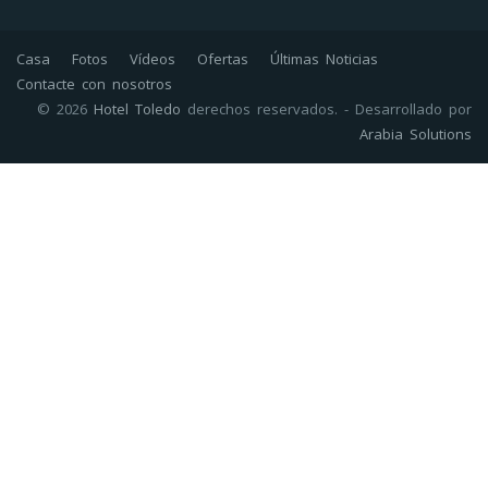
Casa
Fotos
Vídeos
Ofertas
Últimas Noticias
Contacte con nosotros
© 2026
Hotel Toledo
derechos reservados. - Desarrollado por
Arabia Solutions