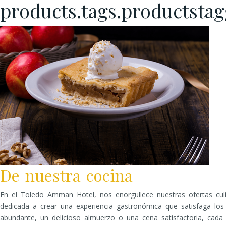
products.tags.productsta
De nuestra cocina
En el Toledo Amman Hotel, nos enorgullece nuestras ofertas cul
dedicada a crear una experiencia gastronómica que satisfaga los 
abundante, un delicioso almuerzo o una cena satisfactoria, cada 