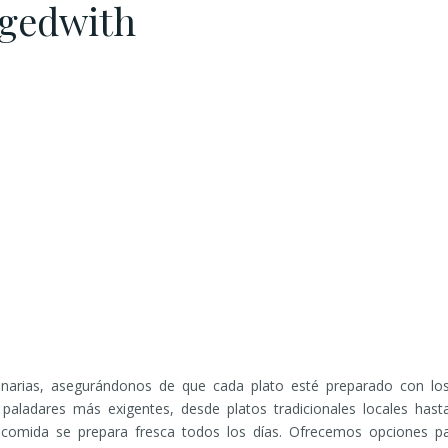
ggedwith
inarias, asegurándonos de que cada plato esté preparado con lo
paladares más exigentes, desde platos tradicionales locales hast
comida se prepara fresca todos los días. Ofrecemos opciones para