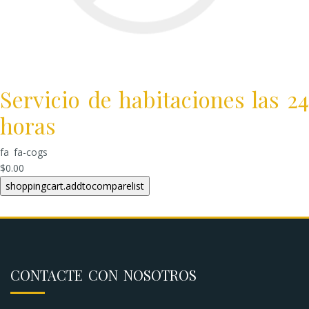
Servicio de habitaciones las 24
horas
fa fa-cogs
$0.00
CONTACTE CON NOSOTROS