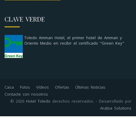
CLAVE VERDE
Toledo Amman Hotel, el primer hotel de Amman y
Oriente Medio en recibir el certificado "Green Key"
Casa
Fotos
Vídeos
Ofertas
Últimas Noticias
Contacte con nosotros
© 2026
Hotel Toledo
derechos reservados. - Desarrollado por
Arabia Solutions