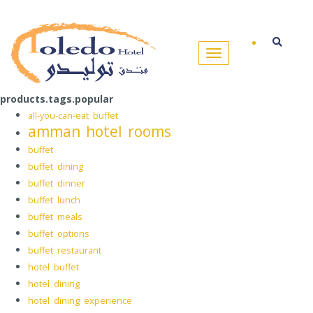
products.tags.popular
all-you-can-eat buffet
amman hotel rooms
buffet
buffet dining
buffet dinner
buffet lunch
buffet meals
buffet options
buffet restaurant
hotel buffet
hotel dining
hotel dining experience