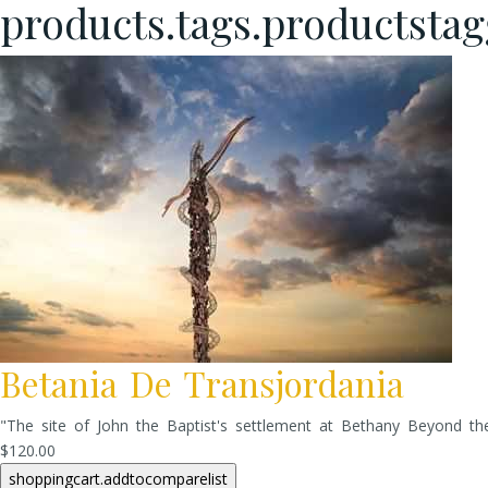
products.tags.productsta
Betania De Transjordania
"The site of John the Baptist's settlement at Bethany Beyond th
$120.00