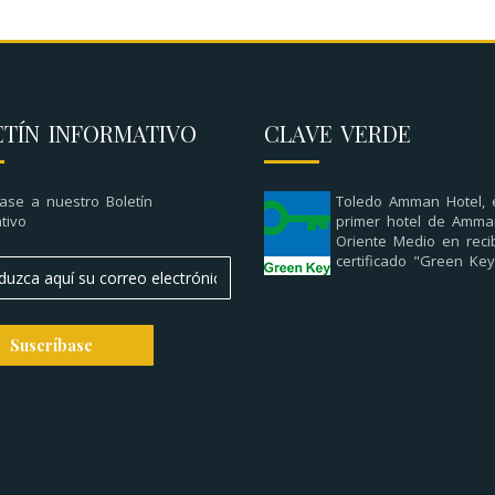
ETÍN INFORMATIVO
CLAVE VERDE
ase a nuestro Boletín
Toledo Amman Hotel, 
tivo
primer hotel de Amma
Oriente Medio en recib
certificado "Green Key