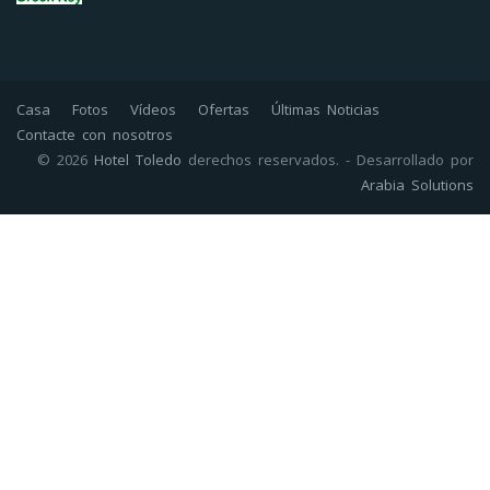
Casa
Fotos
Vídeos
Ofertas
Últimas Noticias
Contacte con nosotros
© 2026
Hotel Toledo
derechos reservados. - Desarrollado por
Arabia Solutions