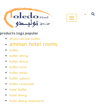
products.tags.popular
all-you-can-eat buffet
amman hotel rooms
buffet
buffet dining
buffet dinner
buffet lunch
buffet meals
buffet options
buffet restaurant
hotel buffet
hotel dining
hotel dining experience