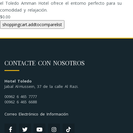
el Toledo Amman Hotel ofrece el entorno perfecto para su
comodidad y relajación.
$0.00
CONTACTE CON NOSOTROS
Hotel Toledo
Jabal Al-Hussein, 37 de la calle Al Razi.
00962 6 465 7777
00962 6 465 6688
Correo Electrónico de Información