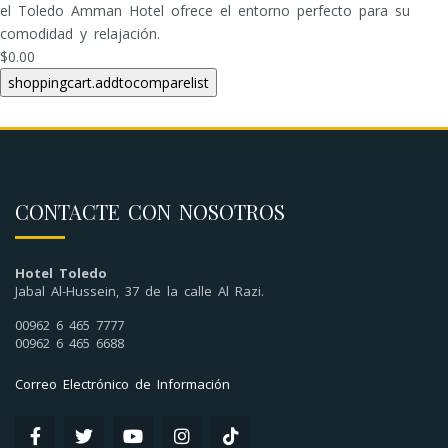
el Toledo Amman Hotel ofrece el entorno perfecto para su
comodidad y relajación.
$0.00
CONTACTE CON NOSOTROS
Hotel Toledo
Jabal Al-Hussein, 37 de la calle Al Razi.
00962 6 465 7777
00962 6 465 6688
Correo Electrónico de Información