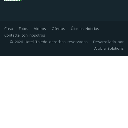
Casa
Fotos
Vídeos
Ofertas
Últimas Noticias
Contacte con nosotros
© 2026
Hotel Toledo
derechos reservados. - Desarrollado por
Arabia Solutions