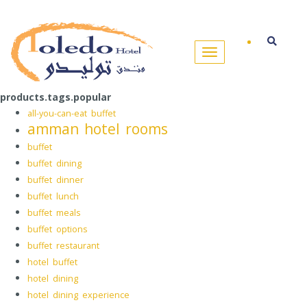
products.tags.popular
all-you-can-eat buffet
amman hotel rooms
buffet
buffet dining
buffet dinner
buffet lunch
buffet meals
buffet options
buffet restaurant
hotel buffet
hotel dining
hotel dining experience