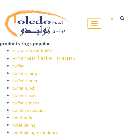
products.tags.popular
all-you-can-eat buffet
amman hotel rooms
buffet
buffet dining
buffet dinner
buffet lunch
buffet meals
buffet options
buffet restaurant
hotel buffet
hotel dining
hotel dining experience