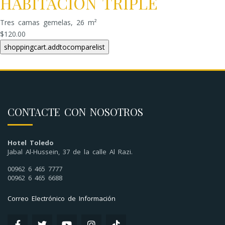
HABITACIÓN TRIPLE
Tres camas gemelas, 26 m²
$120.00
CONTACTE CON NOSOTROS
Hotel Toledo
Jabal Al-Hussein, 37 de la calle Al Razi.
00962 6 465 7777
00962 6 465 6688
Correo Electrónico de Información