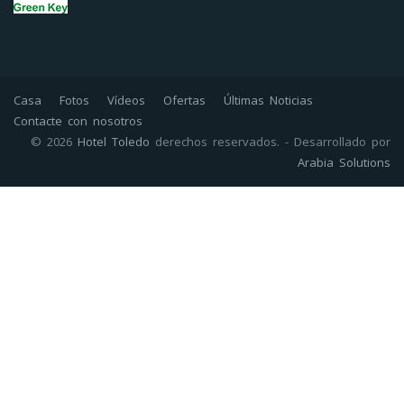
Casa
Fotos
Vídeos
Ofertas
Últimas Noticias
Contacte con nosotros
© 2026
Hotel Toledo
derechos reservados. - Desarrollado por
Arabia Solutions