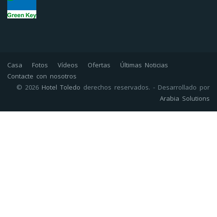
Casa
Fotos
Vídeos
Ofertas
Últimas Noticias
Contacte con nosotros
© 2026
Hotel Toledo
derechos reservados. - Desarrollado por
Arabia Solutions