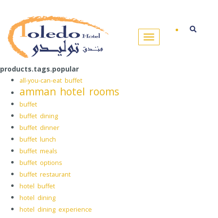
products.tags.popular
all-you-can-eat buffet
amman hotel rooms
buffet
buffet dining
buffet dinner
buffet lunch
buffet meals
buffet options
buffet restaurant
hotel buffet
hotel dining
hotel dining experience