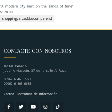
“A modern city built on the sands of time”
$120.00
CONTACTE CON NOSOTROS
Hotel Toledo
Jabal Al-Hussein, 37 de la calle Al Razi.
00962 6 465 7777
00962 6 465 6688
Correo Electrónico de Información