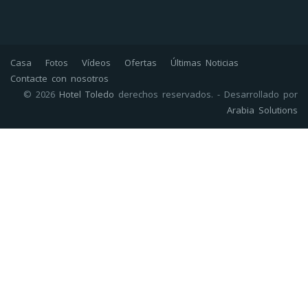
Casa
Fotos
Vídeos
Ofertas
Últimas Noticias
Contacte con nosotros
© 2026
Hotel Toledo
derechos reservados. - Desarrollado por
Arabia Solutions