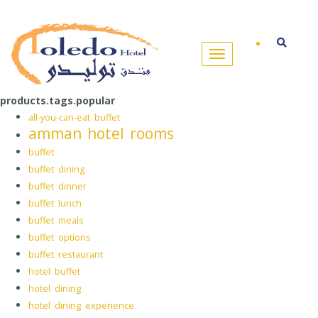
products.tags.popular
all-you-can-eat buffet
amman hotel rooms
buffet
buffet dining
buffet dinner
buffet lunch
buffet meals
buffet options
buffet restaurant
hotel buffet
hotel dining
hotel dining experience