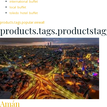
international buffet
local buffet
toledo hotel buffet
products.tags.popular.viewall
products.tags.productsta
Amán