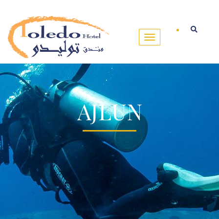
AJLUN