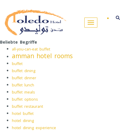
Beliebte Begriffe
all-you-can-eat buffet
amman hotel rooms
buffet
buffet dining
buffet dinner
buffet lunch
buffet meals
buffet options
buffet restaurant
hotel buffet
hotel dining
hotel dining experience