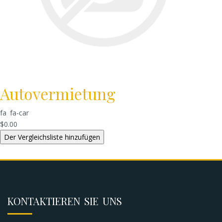
Autovermietung
fa fa-car
$0.00
KONTAKTIEREN SIE UNS