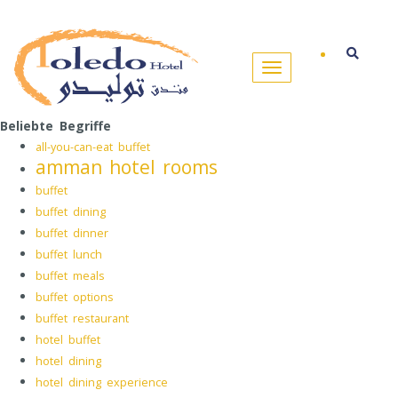
Beliebte Begriffe
all-you-can-eat buffet
amman hotel rooms
buffet
buffet dining
buffet dinner
buffet lunch
buffet meals
buffet options
buffet restaurant
hotel buffet
hotel dining
hotel dining experience