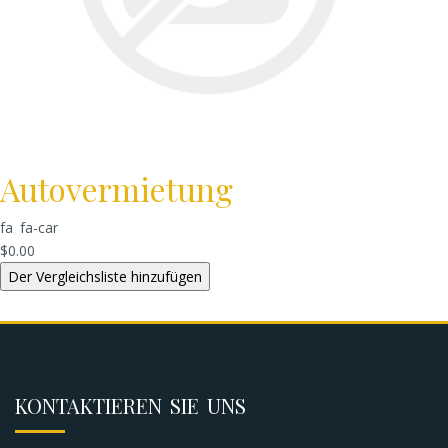
Autovermietung
fa fa-car
$0.00
KONTAKTIEREN SIE UNS