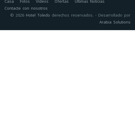
Casa
Fotos
Vídeos
Ofertas
Últimas Noticias
Contacte con nosotros
© 2026
Hotel Toledo
derechos reservados. - Desarrollado por
Arabia Solutions