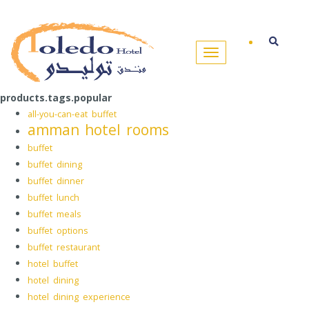
products.tags.popular
all-you-can-eat buffet
amman hotel rooms
buffet
buffet dining
buffet dinner
buffet lunch
buffet meals
buffet options
buffet restaurant
hotel buffet
hotel dining
hotel dining experience