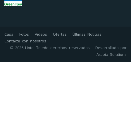
Casa
Fotos
Vídeos
Ofertas
Últimas Noticias
Contacte con nosotros
© 2026
Hotel Toledo
derechos reservados. - Desarrollado por
Arabia Solutions