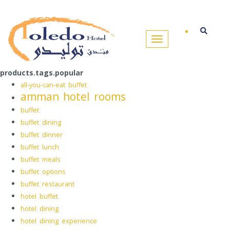
products.tags.popular
all-you-can-eat buffet
amman hotel rooms
buffet
buffet dining
buffet dinner
buffet lunch
buffet meals
buffet options
buffet restaurant
hotel buffet
hotel dining
hotel dining experience