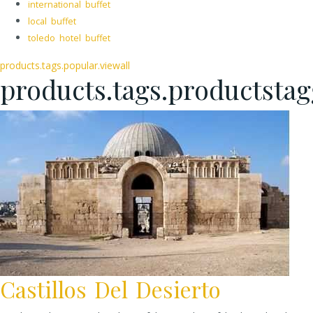
international buffet
local buffet
toledo hotel buffet
products.tags.popular.viewall
products.tags.productsta
Castillos Del Desierto