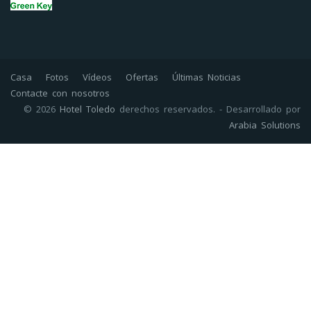
Casa
Fotos
Vídeos
Ofertas
Últimas Noticias
Contacte con nosotros
© 2026
Hotel Toledo
derechos reservados. - Desarrollado por
Arabia Solutions