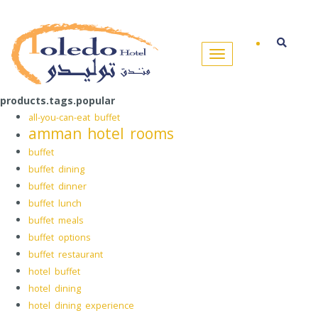
products.tags.popular
all-you-can-eat buffet
amman hotel rooms
buffet
buffet dining
buffet dinner
buffet lunch
buffet meals
buffet options
buffet restaurant
hotel buffet
hotel dining
hotel dining experience