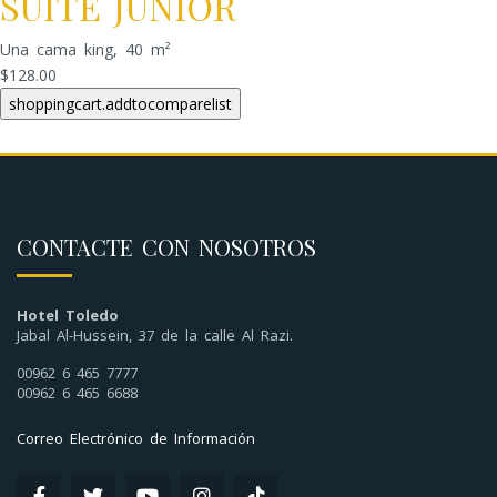
SUITE JUNIOR
Una cama king, 40 m²
$128.00
CONTACTE CON NOSOTROS
Hotel Toledo
Jabal Al-Hussein, 37 de la calle Al Razi.
00962 6 465 7777
00962 6 465 6688
Correo Electrónico de Información