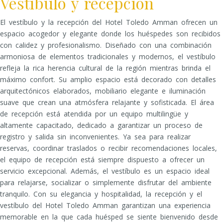
Vestíbulo y recepción
El vestíbulo y la recepción del Hotel Toledo Amman ofrecen un
espacio acogedor y elegante donde los huéspedes son recibidos
con calidez y profesionalismo. Diseñado con una combinación
armoniosa de elementos tradicionales y modernos, el vestíbulo
refleja la rica herencia cultural de la región mientras brinda el
máximo confort. Su amplio espacio está decorado con detalles
arquitectónicos elaborados, mobiliario elegante e iluminación
suave que crean una atmósfera relajante y sofisticada. El área
de recepción está atendida por un equipo multilingüe y
altamente capacitado, dedicado a garantizar un proceso de
registro y salida sin inconvenientes. Ya sea para realizar
reservas, coordinar traslados o recibir recomendaciones locales,
el equipo de recepción está siempre dispuesto a ofrecer un
servicio excepcional. Además, el vestíbulo es un espacio ideal
para relajarse, socializar o simplemente disfrutar del ambiente
tranquilo. Con su elegancia y hospitalidad, la recepción y el
vestíbulo del Hotel Toledo Amman garantizan una experiencia
memorable en la que cada huésped se siente bienvenido desde