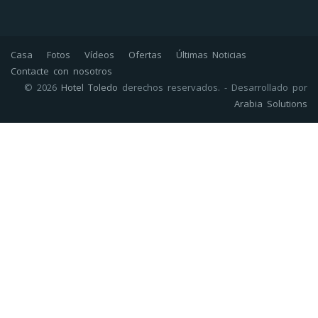
Casa
Fotos
Vídeos
Ofertas
Últimas Noticias
Contacte con nosotros
© 2026
Hotel Toledo
derechos reservados. - Desarrollado por
Arabia Solutions