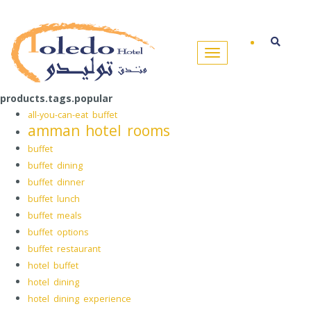
products.tags.popular
all-you-can-eat buffet
amman hotel rooms
buffet
buffet dining
buffet dinner
buffet lunch
buffet meals
buffet options
buffet restaurant
hotel buffet
hotel dining
hotel dining experience