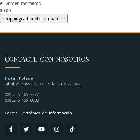
el primer momento.
$0.00
CONTACTE CON NOSOTROS
Hotel Toledo
Jabal Al-Hussein, 37 de la calle Al Razi.
00962 6 465 7777
00962 6 465 6688
Correo Electrónico de Información