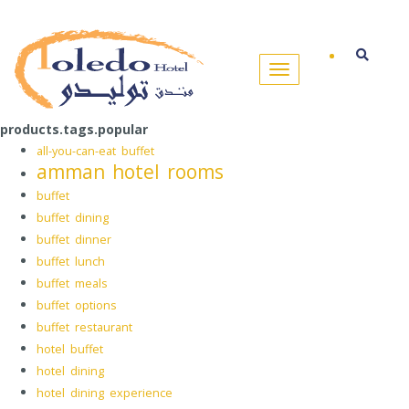
products.tags.popular
all-you-can-eat buffet
amman hotel rooms
buffet
buffet dining
buffet dinner
buffet lunch
buffet meals
buffet options
buffet restaurant
hotel buffet
hotel dining
hotel dining experience