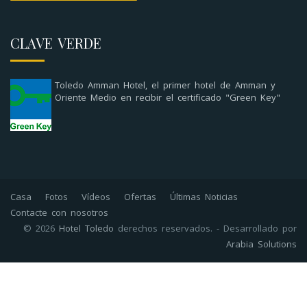
CLAVE VERDE
Toledo Amman Hotel, el primer hotel de Amman y
Oriente Medio en recibir el certificado "Green Key"
Casa
Fotos
Vídeos
Ofertas
Últimas Noticias
Contacte con nosotros
© 2026
Hotel Toledo
derechos reservados. - Desarrollado por
Arabia Solutions