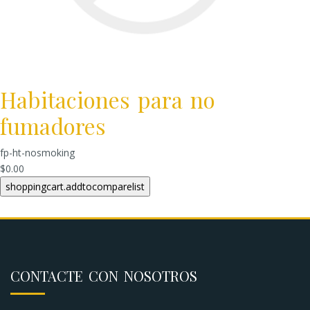
Habitaciones para no
fumadores
fp-ht-nosmoking
$0.00
CONTACTE CON NOSOTROS