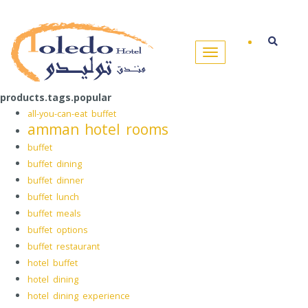
products.tags.popular
all-you-can-eat buffet
amman hotel rooms
buffet
buffet dining
buffet dinner
buffet lunch
buffet meals
buffet options
buffet restaurant
hotel buffet
hotel dining
hotel dining experience