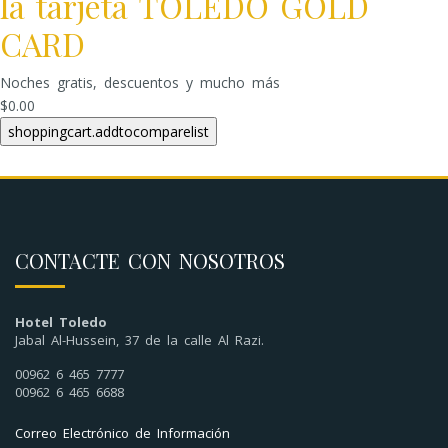
la tarjeta TOLEDO GOLD
CARD
Noches gratis, descuentos y mucho más
$0.00
CONTACTE CON NOSOTROS
Hotel Toledo
Jabal Al-Hussein, 37 de la calle Al Razi.
00962 6 465 7777
00962 6 465 6688
Correo Electrónico de Información