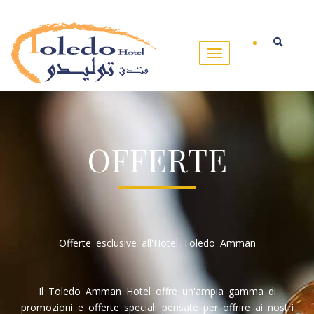
OFFERTE
Offerte esclusive all'Hotel Toledo Amman
Il Toledo Amman Hotel offre un'ampia gamma di
promozioni e offerte speciali pensate per offrire ai nostri