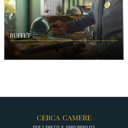
BUFFET
CERCA CAMERE
PER I PREZZI E DISPONIBILITÀ