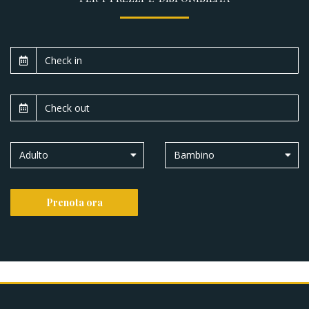
Adulto
Bambino
Prenota ora