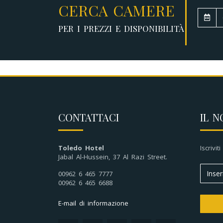
CERCA CAMERE
PER I PREZZI E DISPONIBILITÀ
CONTATTACI
IL N
Toledo Hotel
Iscrivit
Jabal Al-Hussein, 37 Al Razi Street.
00962 6 465 7777
00962 6 465 6688
E-mail di informazione