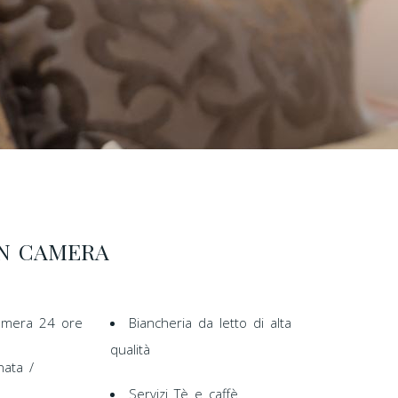
IN CAMERA
camera 24 ore
Biancheria da letto di alta
qualità
nata /
Servizi Tè e caffè