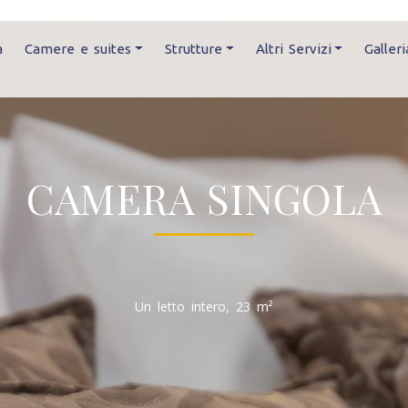
a
Camere e suites
Strutture
Altri Servizi
Galleri
CAMERA SINGOLA
Un letto intero, 23 m²