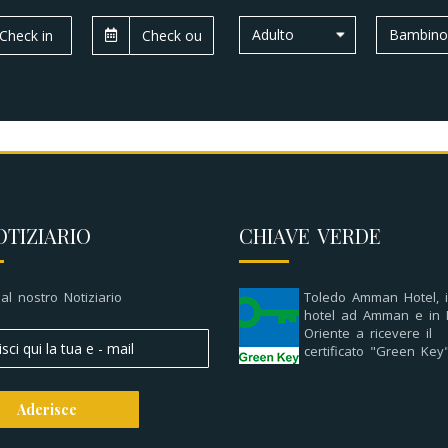
Adulto
Bambin
OTIZIARIO
CHIAVE VERDE
i al nostro Notiziario
Toledo Amman Hotel, i
hotel ad Amman e in 
Oriente a ricevere il
certificato "Green Key