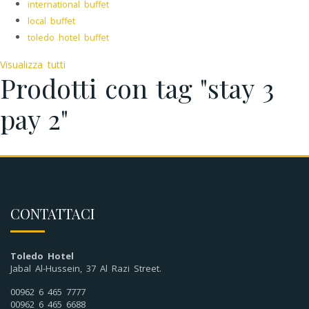
international buffet
local buffet
toledo hotel buffet
Visualizza tutti
Prodotti con tag "stay 3
pay 2"
CONTATTACI
Toledo Hotel
Jabal Al-Hussein, 37 Al Razi Street.
00962 6 465 7777
00962 6 465 6688