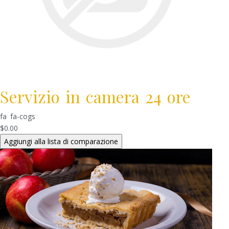
Servizio in camera 24 ore
fa fa-cogs
$0.00