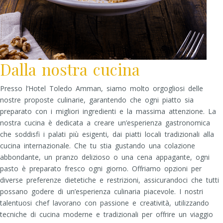
Dalla nostra cucina
Presso l’Hotel Toledo Amman, siamo molto orgogliosi delle
nostre proposte culinarie, garantendo che ogni piatto sia
preparato con i migliori ingredienti e la massima attenzione. La
nostra cucina è dedicata a creare un’esperienza gastronomica
che soddisfi i palati più esigenti, dai piatti locali tradizionali alla
cucina internazionale. Che tu stia gustando una colazione
abbondante, un pranzo delizioso o una cena appagante, ogni
pasto è preparato fresco ogni giorno. Offriamo opzioni per
diverse preferenze dietetiche e restrizioni, assicurandoci che tutti
possano godere di un’esperienza culinaria piacevole. I nostri
talentuosi chef lavorano con passione e creatività, utilizzando
tecniche di cucina moderne e tradizionali per offrire un viaggio