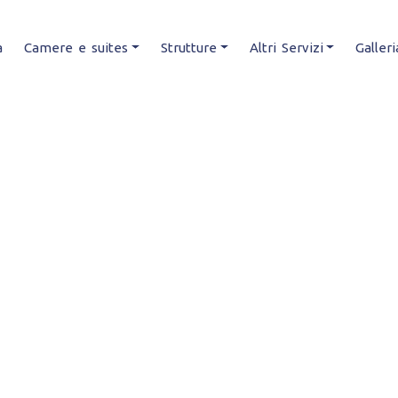
a
Camere e suites
Strutture
Altri Servizi
Galleri