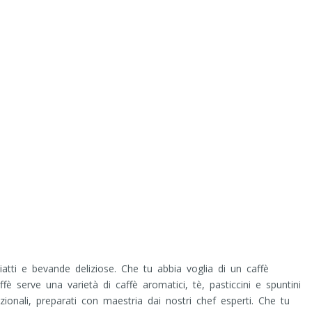
atti e bevande deliziose. Che tu abbia voglia di un caffè
è serve una varietà di caffè aromatici, tè, pasticcini e spuntini
zionali, preparati con maestria dai nostri chef esperti. Che tu