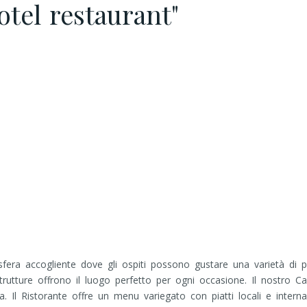
otel restaurant"
fera accogliente dove gli ospiti possono gustare una varietà di pi
tture offrono il luogo perfetto per ogni occasione. Il nostro Caff
a. Il Ristorante offre un menu variegato con piatti locali e interna