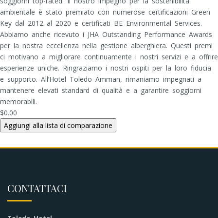
soggiorni top-rated. Il nostro impegno per la sostenibilità
ambientale è stato premiato con numerose certificazioni Green
Key dal 2012 al 2020 e certificati BE Environmental Services.
Abbiamo anche ricevuto i JHA Outstanding Performance Awards
per la nostra eccellenza nella gestione alberghiera. Questi premi
ci motivano a migliorare continuamente i nostri servizi e a offrire
esperienze uniche. Ringraziamo i nostri ospiti per la loro fiducia
e supporto. All’Hotel Toledo Amman, rimaniamo impegnati a
mantenere elevati standard di qualità e a garantire soggiorni
memorabili.
$0.00
CONTATTACI