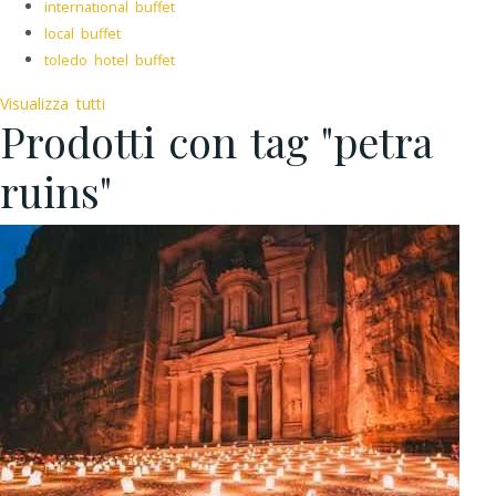
international buffet
local buffet
toledo hotel buffet
Visualizza tutti
Prodotti con tag "petra
ruins"