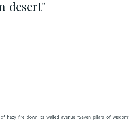
m desert"
 of hazy fire down its walled avenue “Seven pillars of wisdom”