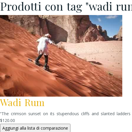
Prodotti con tag "wadi ru
Wadi Rum
“The crimson sunset on its stupendous cliffs and slanted ladders
$120.00