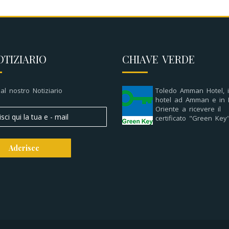
OTIZIARIO
CHIAVE VERDE
i al nostro Notiziario
Toledo Amman Hotel, i
hotel ad Amman e in 
Oriente a ricevere il
certificato "Green Key