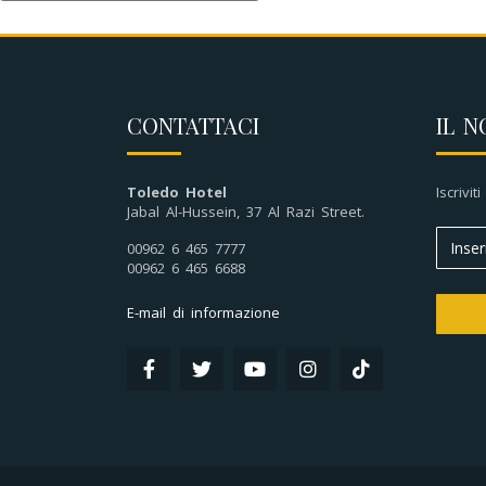
CONTATTACI
IL N
Toledo Hotel
Iscrivit
Jabal Al-Hussein, 37 Al Razi Street.
00962 6 465 7777
00962 6 465 6688
E-mail di informazione